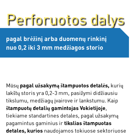
Perforuotos dalys
pagal brėžinį arba duomenų rinkinį
nuo 0,2 iki 3 mm medžiagos storio
Mūsų
pagal užsakymą štampuotos detalės,
kurių
lakštų storis yra 0,2-3 mm, pasižymi didžiausiu
tikslumu, medžiagų įvairove ir lankstumu. Kaip
štampuotų detalių gamintojas Vokietijoje
,
tiekiame standartines detales, pagal užsakymą
pagamintus gaminius ir
tikslias štampuotas
detales, kurios
naudojamos tokiuose sektoriuose