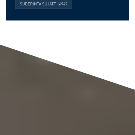
SUDERINTA SU IATF 16949