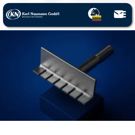
Home
Perforuotos dalys