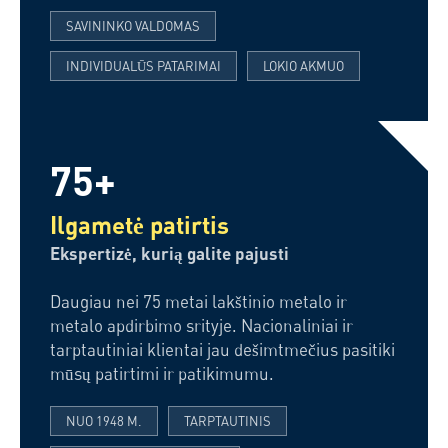
SAVININKO VALDOMAS
INDIVIDUALŪS PATARIMAI
LOKIO AKMUO
75+
Ilgametė patirtis
Ekspertizė, kurią galite pajusti
Daugiau nei 75 metai lakštinio metalo ir
metalo apdirbimo srityje. Nacionaliniai ir
tarptautiniai klientai jau dešimtmečius pasitiki
mūsų patirtimi ir patikimumu.
NUO 1948 M.
TARPTAUTINIS