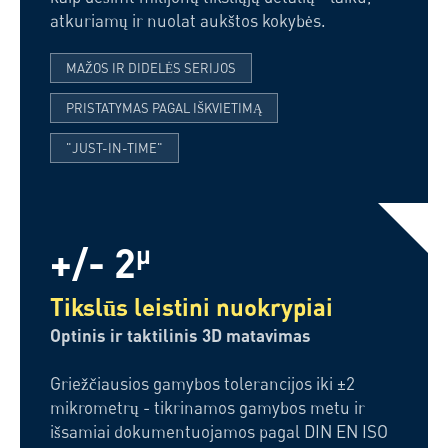
atkuriamų ir nuolat aukštos kokybės.
MAŽOS IR DIDELĖS SERIJOS
PRISTATYMAS PAGAL IŠKVIETIMĄ
"JUST-IN-TIME"
+/- 2
µ
Tikslūs leistini nuokrypiai
Optinis ir taktilinis 3D matavimas
Griežčiausios gamybos tolerancijos iki ±2
mikrometrų - tikrinamos gamybos metu ir
išsamiai dokumentuojamos pagal DIN EN ISO