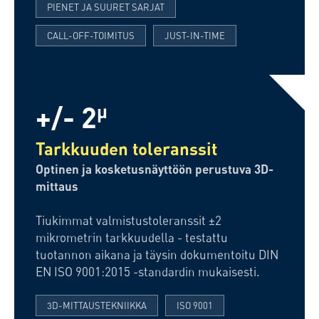
PIENET JA SUURET SARJAT
CALL-OFF-TOIMITUS
JUST-IN-TIME
+/- 2
µ
Tarkkuuden toleranssit
Optinen ja kosketusnäyttöön perustuva 3D-
mittaus
Tiukimmat valmistustoleranssit ±2
mikrometrin tarkkuudella - testattu
tuotannon aikana ja täysin dokumentoitu DIN
EN ISO 9001:2015 -standardin mukaisesti.
3D-MITTAUSTEKNIIKKA
ISO 9001