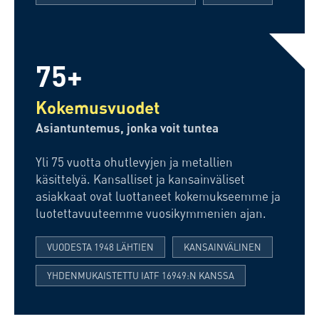
75+
Kokemusvuodet
Asiantuntemus, jonka voit tuntea
Yli 75 vuotta ohutlevyjen ja metallien
käsittelyä. Kansalliset ja kansainväliset
asiakkaat ovat luottaneet kokemukseemme ja
luotettavuuteemme vuosikymmenien ajan.
VUODESTA 1948 LÄHTIEN
KANSAINVÄLINEN
YHDENMUKAISTETTU IATF 16949:N KANSSA