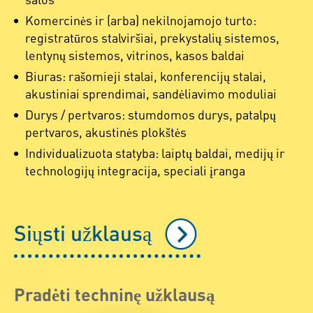
Komercinės ir (arba) nekilnojamojo turto:
registratūros stalviršiai, prekystalių sistemos,
lentynų sistemos, vitrinos, kasos baldai
Biuras: rašomieji stalai, konferencijų stalai,
akustiniai sprendimai, sandėliavimo moduliai
Durys / pertvaros: stumdomos durys, patalpų
pertvaros, akustinės plokštės
Individualizuota statyba: laiptų baldai, medijų ir
technologijų integracija, speciali įranga
Siųsti užklausą
Pradėti techninę užklausą