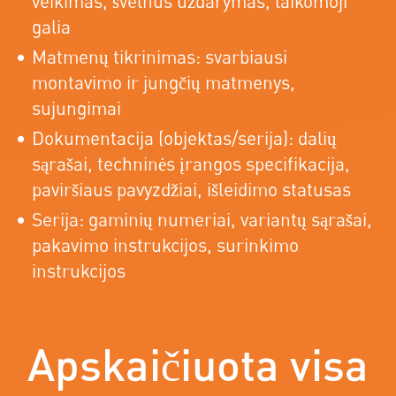
veikimas, švelnus uždarymas, laikomoji
galia
Matmenų tikrinimas: svarbiausi
montavimo ir jungčių matmenys,
sujungimai
Dokumentacija (objektas/serija): dalių
sąrašai, techninės įrangos specifikacija,
paviršiaus pavyzdžiai, išleidimo statusas
Serija: gaminių numeriai, variantų sąrašai,
pakavimo instrukcijos, surinkimo
instrukcijos
Apskaičiuota visa