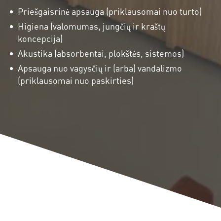
Priešgaisrinė apsauga (priklausomai nuo turto)
Higiena (valomumas, jungčių ir kraštų
koncepcija)
Akustika (absorbentai, plokštės, sistemos)
Apsauga nuo vagysčių ir (arba) vandalizmo
(priklausomai nuo paskirties)