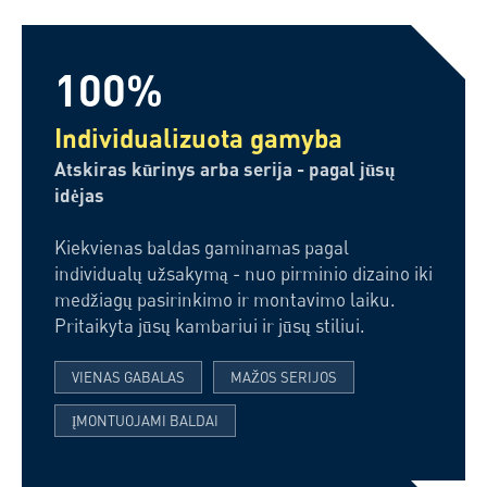
100%
Individualizuota gamyba
Atskiras kūrinys arba serija - pagal jūsų
idėjas
Kiekvienas baldas gaminamas pagal
individualų užsakymą - nuo pirminio dizaino iki
medžiagų pasirinkimo ir montavimo laiku.
Pritaikyta jūsų kambariui ir jūsų stiliui.
VIENAS GABALAS
MAŽOS SERIJOS
ĮMONTUOJAMI BALDAI