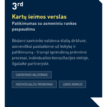
3
rd
Kartų šeimos verslas
Patikimumas su asmeniniu rankos
paspaudimu
Būdami savininko valdoma stalių dirbtuvė,
asmeniškai pasisakome už kokybę ir
patikimumą - trumpi sprendimų priėmimo
procesai, individualios konsultacijos vietoje,
ilgalaikė partnerystė.
SAVININKO VALDOMAS
INDIVIDUALŪS PATARIMAI
LOKIO AKMUO