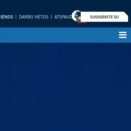
JIENOS
DARBO VIETOS
ATSPAUDAS
SUSISIEKITE SU