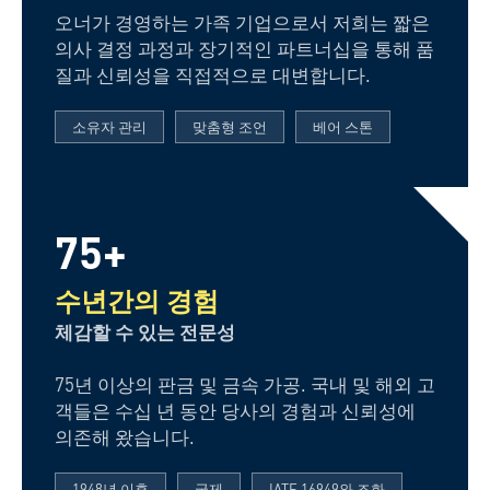
오너가 경영하는 가족 기업으로서 저희는 짧은
의사 결정 과정과 장기적인 파트너십을 통해 품
질과 신뢰성을 직접적으로 대변합니다.
소유자 관리
맞춤형 조언
베어 스톤
75+
수년간의 경험
체감할 수 있는 전문성
75년 이상의 판금 및 금속 가공. 국내 및 해외 고
객들은 수십 년 동안 당사의 경험과 신뢰성에
의존해 왔습니다.
1948년 이후
국제
IATF 16949와 조화