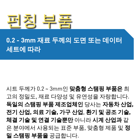
펀칭 부품
0.2 - 3mm 재료 두께의 도면 또는 데이터
세트에 따라
시트 두께가 0.2 ~ 3mm인
맞춤형 스탬핑 부품은
최
고의 정밀도, 재료 다양성 및 유연성을 자랑합니다.
독일의 스탬핑 부품 제조업체인
당사는
자동차 산업,
전기 산업, 의료 기술, 가구 산업
,
환기 및 공조 기술,
체결 기술 및 연결 기술뿐만
아니라
시계 산업과
같
은 분야에서 사용되는 표준 부품, 맞춤형 제품 및
정
밀 스탬핑 부품을
공급합니다.