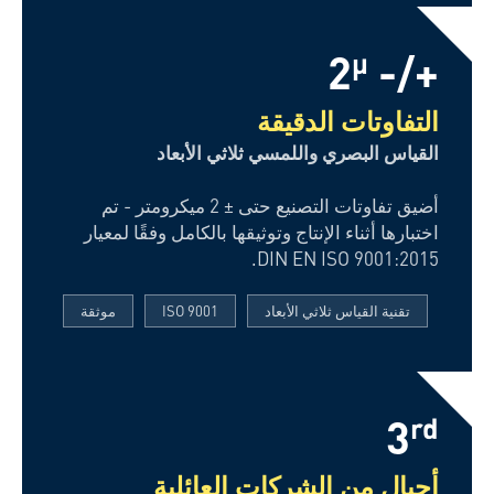
+/- 2
µ
التفاوتات الدقيقة
القياس البصري واللمسي ثلاثي الأبعاد
أضيق تفاوتات التصنيع حتى ± 2 ميكرومتر - تم
اختبارها أثناء الإنتاج وتوثيقها بالكامل وفقًا لمعيار
DIN EN ISO 9001:2015.
تقنية القياس ثلاثي الأبعاد
ISO 9001
موثقة
3
rd
أجيال من الشركات العائلية