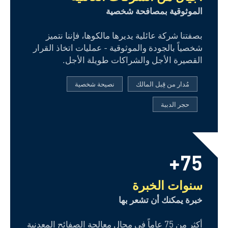
الموثوقية بمصافحة شخصية
بصفتنا شركة عائلية يديرها مالكوها، فإننا نتميز
شخصياً بالجودة والموثوقية - عمليات اتخاذ القرار
القصيرة الأجل والشراكات طويلة الأجل.
مُدار من قِبل المالك
نصيحة شخصية
حجر الدببة
75+
سنوات الخبرة
خبرة يمكنك أن تشعر بها
أكثر من 75 عاماً في مجال معالجة الصفائح المعدنية