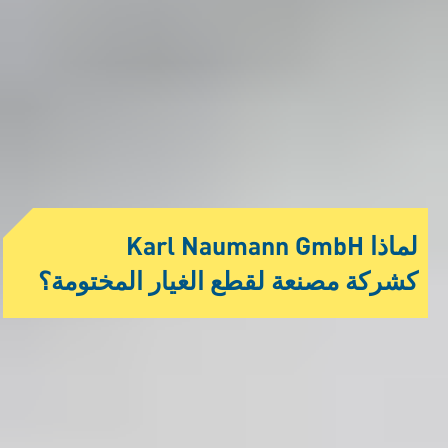
لماذا Karl Naumann GmbH
كشركة مصنعة لقطع الغيار المختومة؟