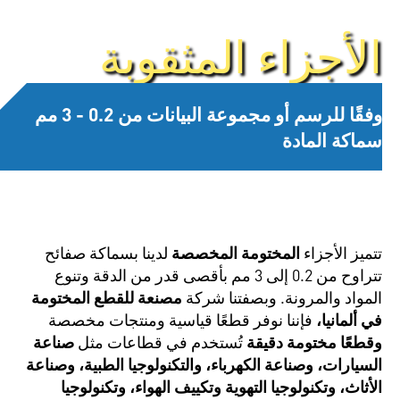
الأجزاء المثقوبة
وفقًا للرسم أو مجموعة البيانات من 0.2 - 3 مم
سماكة المادة
تتميز الأجزاء
المختومة المخصصة
لدينا بسماكة صفائح
تتراوح من 0.2 إلى 3 مم بأقصى قدر من الدقة وتنوع
المواد والمرونة. وبصفتنا شركة
مصنعة للقطع المختومة
في ألمانيا،
فإننا نوفر قطعًا قياسية ومنتجات مخصصة
وقطعًا مختومة دقيقة
تُستخدم في قطاعات مثل
صناعة
السيارات، وصناعة الكهرباء، والتكنولوجيا الطبية، وصناعة
الأثاث،
وتكنولوجيا التهوية وتكييف الهواء، وتكنولوجيا