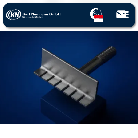
Home
Bagian yang dilubangi