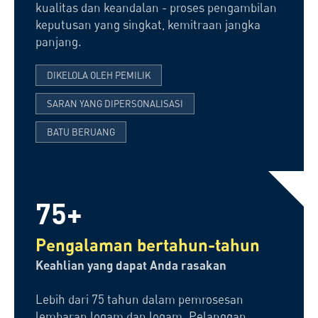
kualitas dan keandalan - proses pengambilan
keputusan yang singkat, kemitraan jangka
panjang.
DIKELOLA OLEH PEMILIK
SARAN YANG DIPERSONALISASI
BATU BERUANG
75+
Pengalaman bertahun-tahun
Keahlian yang dapat Anda rasakan
Lebih dari 75 tahun dalam pemrosesan
lembaran logam dan logam. Pelanggan