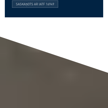
SASKAŅOTS AR IATF 16949