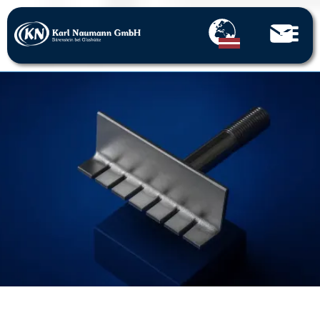
Home
Caurumotās daļas