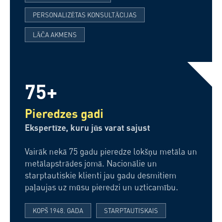
PERSONALIZĒTAS KONSULTĀCIJAS
LĀČA AKMENS
75+
Pieredzes gadi
Ekspertīze, kuru jūs varat sajust
Vairāk nekā 75 gadu pieredze lokšņu metāla un
metālapstrādes jomā. Nacionālie un
starptautiskie klienti jau gadu desmitiem
paļaujas uz mūsu pieredzi un uzticamību.
KOPŠ 1948. GADA
STARPTAUTISKAIS