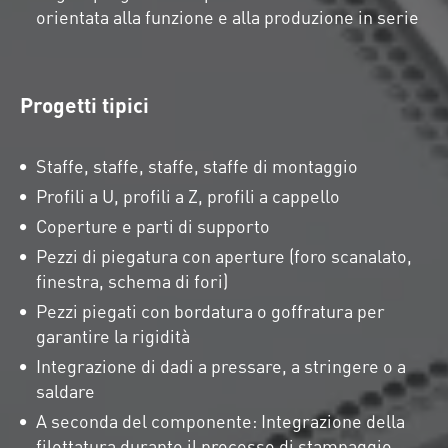
orientata alla funzione e alla produzione in serie
Progetti tipici
Staffe, staffe, staffe, staffe di montaggio
Profili a U, profili a Z, profili a cappello
Coperture e parti di supporto
Pezzi di piegatura con aperture (foro scanalato,
finestra, schema di fori)
Pezzi piegati con bordatura o goffratura per
garantire la rigidità
Integrazione di dadi a pressare, a stringere o a
saldare
A seconda del componente: Integrazione della
filettatura durante il processo di stampaggio