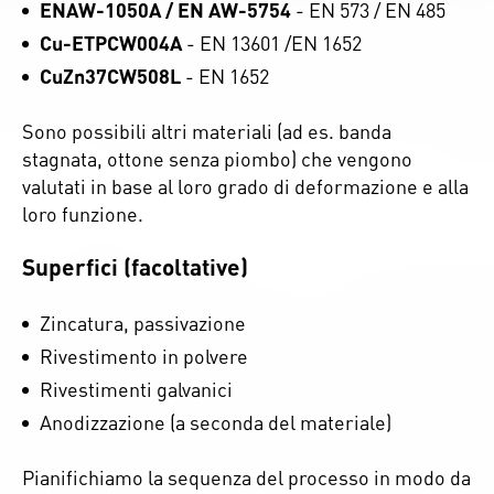
ENAW-1050A / EN AW-5754
- EN 573 / EN 485
Cu-ETPCW004A
- EN 13601 /EN 1652
CuZn37CW508L
- EN 1652
Sono possibili altri materiali (ad es. banda
stagnata, ottone senza piombo) che vengono
valutati in base al loro grado di deformazione e alla
loro funzione.
Superfici (facoltative)
Zincatura, passivazione
Rivestimento in polvere
Rivestimenti galvanici
Anodizzazione (a seconda del materiale)
Pianifichiamo la sequenza del processo in modo da