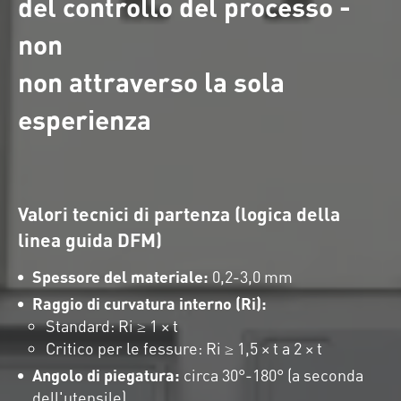
del controllo del processo -
non
non attraverso la sola
esperienza
Valori tecnici di partenza (logica della
linea guida DFM)
Spessore del materiale:
0,2-3,0 mm
Raggio di curvatura interno (Ri):
Standard: Ri ≥ 1 × t
Critico per le fessure: Ri ≥ 1,5 × t a 2 × t
Angolo di piegatura:
circa 30°-180° (a seconda
dell'utensile)