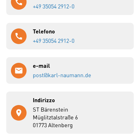
+49 35054 2912-0
Telefono
+49 35054 2912-0
e-mail
post@karl-naumann.de
Indirizzo
ST Bärenstein
Müglitztalstraße 6
01773 Altenberg