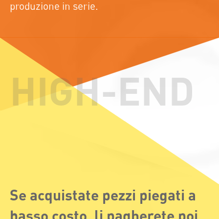
produzione in serie.
Se acquistate pezzi piegati a
basso costo, li pagherete poi