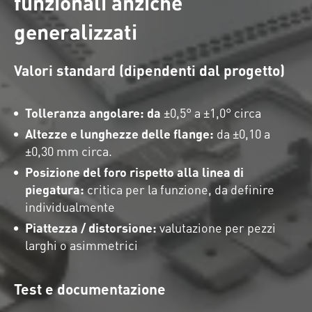
funzionali anziché
generalizzati
Valori standard (dipendenti dal progetto)
Tolleranza angolare: da
±0,5° a ±1,0° circa
Altezze e lunghezze delle flange:
da ±0,10 a
±0,30 mm circa.
Posizione del foro rispetto alla linea di
piegatura:
critica per la funzione, da definire
individualmente
Piattezza / distorsione:
valutazione per pezzi
larghi o asimmetrici
Test e documentazione