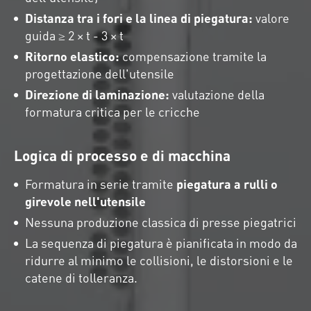
Distanza tra i fori e la linea di piegatura:
valore
guida ≥ 2 × t - 3 × t
Ritorno elastico:
compensazione tramite la
progettazione dell'utensile
Direzione di laminazione:
valutazione della
formatura critica per le cricche
Logica di processo e di macchina
Formatura in serie tramite
piegatura a rulli o
girevole nell'utensile
Nessuna produzione classica di presse piegatrici
La sequenza di piegatura è pianificata in modo da
ridurre al minimo le collisioni, le distorsioni e le
catene di tolleranza.