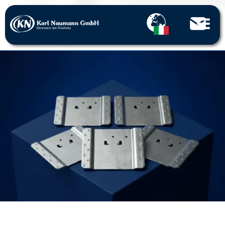
pagina iniziale
Modanature in lamiera