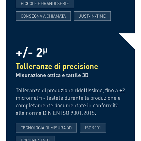
PICCOLE E GRANDI SERIE
CONSEGNA A CHIAMATA
JUST-IN-TIME
+/- 2
µ
Tolleranze di precisione
Misurazione ottica e tattile 3D
Tolleranze di produzione ridottissime, fino a ±2
micrometri - testate durante la produzione e
completamente documentate in conformità
alla norma DIN EN ISO 9001:2015.
TECNOLOGIA DI MISURA 3D
ISO 9001
DOCUMENTATO