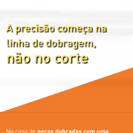
A precisão começa na
linha de dobragem,
não no corte
No caso de
peças dobradas com uma