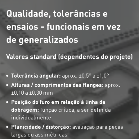
Qualidade, tolerâncias e
ensaios - funcionais em vez
de generalizados
Valores standard (dependentes do projeto)
Tolerância angular:
aprox. ±0,5° a ±1,0°
Alturas / comprimentos das flanges:
aprox.
±0,10 a ±0,30 mm
Posição do furo em relação à linha de
dobragem:
função crítica, a ser definida
individualmente
Planicidade / distorção:
avaliação para peças
largas ou assimétricas