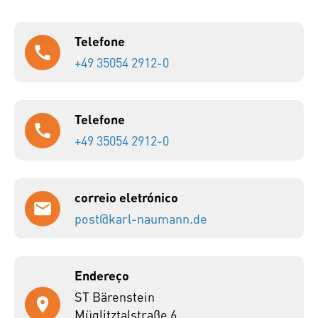
Telefone
+49 35054 2912-0
Telefone
+49 35054 2912-0
correio eletrónico
post@karl-naumann.de
Endereço
ST Bärenstein
Müglitztalstraße 6