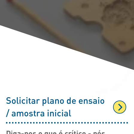
Solicitar plano de ensaio
/ amostra inicial
Diga-nos o que é crítico - nós