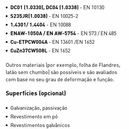
DC01 (1.0330), DC04 (1.0338)
- EN 10130
S235JR(1.0038)
- EN 10025-2
1.4301/ 1.4404
- EN 10088
ENAW-1050A / EN AW-5754
- EN 573 / EN 485
Cu-ETPCW004A
- EN 13601 /EN 1652
CuZn37CW508L
- EN 1652
Outros materiais (por exemplo, folha de Flandres,
latão sem chumbo) são possíveis e são avaliados
com base no seu grau de deformação e função.
Superfícies (opcional)
Galvanização, passivação
Revestimento em pó
Revestimentos galvânicos