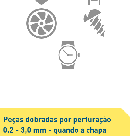
Peças dobradas por perfuração
0,2 - 3,0 mm - quando a chapa