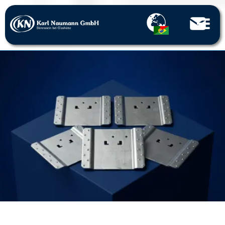
Página inicial
Molduras de chapa