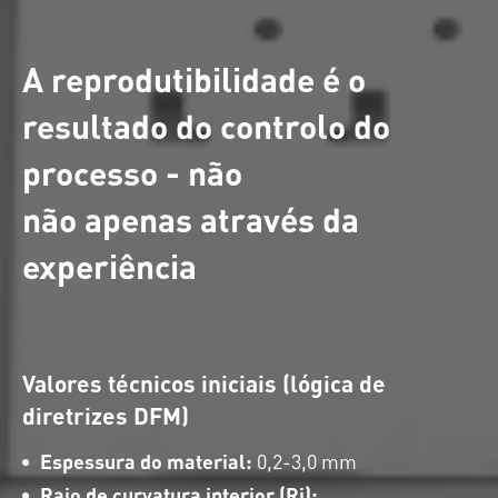
A reprodutibilidade é o
resultado do controlo do
processo - não
não apenas através da
experiência
Valores técnicos iniciais (lógica de
diretrizes DFM)
Espessura do material:
0,2-3,0 mm
Raio de curvatura interior (Ri):