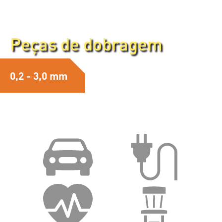
Peças dobradas
Peças de dobragem
0,2 - 3,0 mm