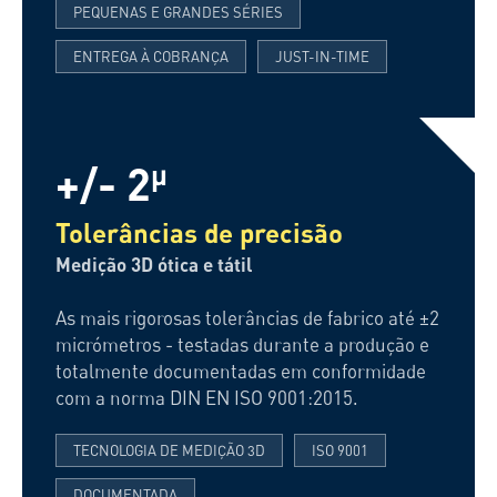
PEQUENAS E GRANDES SÉRIES
ENTREGA À COBRANÇA
JUST-IN-TIME
+/- 2
µ
Tolerâncias de precisão
Medição 3D ótica e tátil
As mais rigorosas tolerâncias de fabrico até ±2
micrómetros - testadas durante a produção e
totalmente documentadas em conformidade
com a norma DIN EN ISO 9001:2015.
TECNOLOGIA DE MEDIÇÃO 3D
ISO 9001
DOCUMENTADA