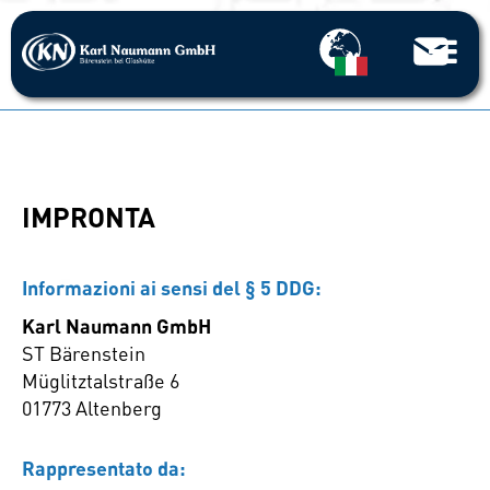
IMPRONTA
Informazioni ai sensi del § 5 DDG:
Karl Naumann GmbH
ST Bärenstein
Müglitztalstraße 6
01773 Altenberg
Rappresentato da: