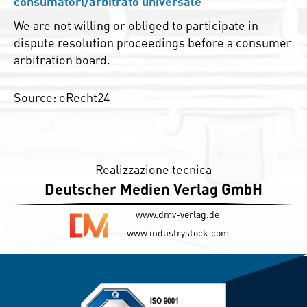
consumatori/arbitrato universale
We are not willing or obliged to participate in
dispute resolution proceedings before a consumer
arbitration board.
Source: eRecht24
Realizzazione tecnica
Deutscher Medien Verlag GmbH
www.dmv-verlag.de
www.industrystock.com