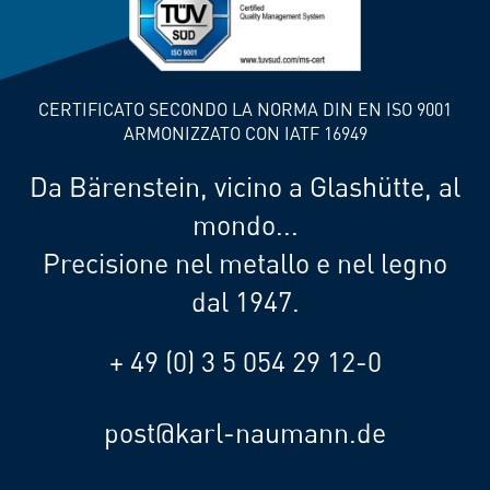
CERTIFICATO SECONDO LA NORMA DIN EN ISO 9001
ARMONIZZATO CON IATF 16949
Da Bärenstein, vicino a Glashütte, al
mondo...
Precisione nel metallo e nel legno
dal 1947.
+ 49 (0) 3 5 054 29 12-0
post@karl-naumann.de