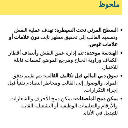
ملحوظ
السطح المرئي تحت السيطرة:
تهدف عملية النقش
وتصميم القالب إلى تحقيق مظهر ثابت
دون علامات أو
علامات غوص.
الهندسة موحدة:
تتم إدارة عمق النقش وأنصاف أقطار
الكفاف وزاوية الجناح ومرجع الموضع كسمات قابلة
للاختبار.
سوق دبي المالي قبل تكاليف القالب:
يتم تقييم تدفق
المواد، والوصول إلى القالب ومخاطر التصادم تقنياً قبل
إجراء التكرارات.
يمكن دمج الملصقات:
يمكن دمج الأحرف والشعارات
والأرقام والتعليمات الوظيفية أو التشغيلية القابلة
للتبديل في الأداة.