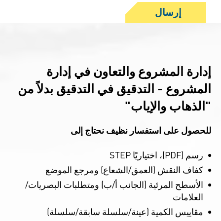
إرسال
إدارة المشروع والتعاون في إدارة
المشروع - التدقيق في التدقيق بدلاً من
"الذهاب والإياب"
للحصول على استفسار نظيف نحتاج إلى
رسم (PDF)، اختياريًا STEP
كفاف النقش (العمق/الشعاع) ومرجع الموضع
الأسطح المرئية (الجانب أ/ب) ومتطلبات البصريات/
العلامات
مقاييس الكمية (عينة/سلسلة سابقة/سلسلة)