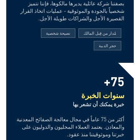
بصفتنا شركة عائلية يديرها مالكوها، فإننا نتميز
شخصياً بالجودة والموثوقية - عمليات اتخاذ القرار
القصيرة الأجل والشراكات طويلة الأجل.
مُدار من قِبل المالك
نصيحة شخصية
حجر الدببة
75+
سنوات الخبرة
خبرة يمكنك أن تشعر بها
أكثر من 75 عاماً في مجال معالجة الصفائح المعدنية
والمعادن. يعتمد العملاء المحليون والدوليون على
خبرتنا وموثوقيتنا منذ عقود.