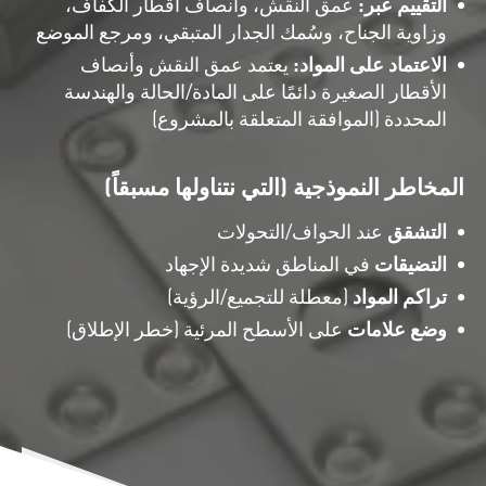
التقييم عبر:
عمق النقش، وأنصاف أقطار الكفاف،
وزاوية الجناح، وسُمك الجدار المتبقي، ومرجع الموضع
الاعتماد على المواد:
يعتمد عمق النقش وأنصاف
الأقطار الصغيرة دائمًا على المادة/الحالة والهندسة
المحددة (الموافقة المتعلقة بالمشروع)
المخاطر النموذجية (التي نتناولها مسبقاً)
التشقق
عند الحواف/التحولات
التضيقات
في المناطق شديدة الإجهاد
تراكم المواد
(معطلة للتجميع/الرؤية)
وضع علامات
على الأسطح المرئية (خطر الإطلاق)