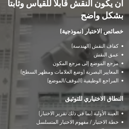
أن يكون النقش قابلاً للقياس وثابتاً
بشكل واضح
خصائص الاختبار (نموذجية)
كفاف النقش (الهندسة)
عمق النقش
مرجع الموضع إلى مرجع المكون
المعايير البصرية (وضع العلامات ومظهر السطح)
المراجع الوظيفية (التوقف/الموضع)
النطاق الاختياري للتوثيق
العينة الأولية (بما في ذلك تقرير الاختبار)
خطة الاختبار / مفهوم الاختبار المتسلسل