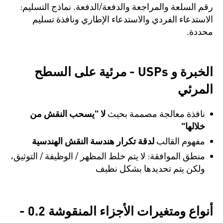
رقم السلعة والمراجعة والدفعة/الدفعة. نماذج التسليم:
الاستدعاء الفردي والاستدعاء الإطاري ونافذة تسليم
محددة.
الخبرة و USPs - مرئية على السطح
المرئي
نافذة معالجة مصممة بحيث
لا "يسحب النقش من
خلالها"
مفهوم القالب
لدقة تكرار هندسة النقش الهندسية
منطق الموافقة: لا يتم خلط المظهر / الوظيفة / التوثيق،
ولكن يتم تحديدها بشكل نظيف
أنواع ومتغيرات الأجزاء المنقوشة 0.2 -