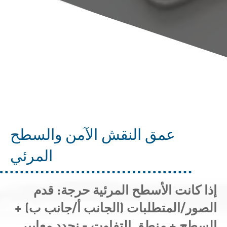
عمق النقش الآمن والسطح
المرئي
إذا كانت الأسطح المرئية حرجة: قدم
الصور/المتطلبات (الجانب أ/جانب ب) +
السطح + منطق التفاوت - نحدد معايير