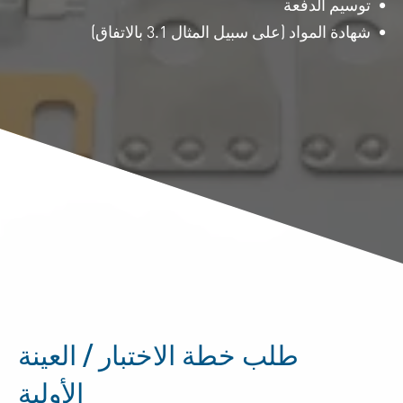
توسيم الدفعة
شهادة المواد (على سبيل المثال 3.1 بالاتفاق)
طلب خطة الاختبار / العينة
الأولية