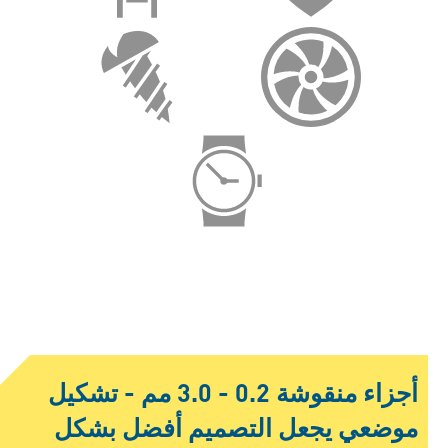
أجزاء منقوشة 0.2 - 3.0 مم - تشكيل
موضعي يجعل التصميم أفضل بشكل