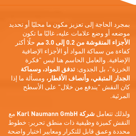
بمجرد الحاجة إلى تعزيز مكون ما محليًا أو تحديد
موضعه أو وضع علامات عليه، غالبًا ما تكون
الأجزاء المنقوشة من 0.2 إلى 3.0 مم
حلًا أكثر
كفاءة من سماكة المواد أو الأجزاء الإضافية
الإضافية. والعامل الحاسم هنا ليس "فكرة
الخرزة"، بل الجدوى:
تدفق المواد، وسماكة
الجدار المتبقي، وأنصاف الأقطار،
ومسألة ما إذا
كان النقش "يندفع من خلال" على الأسطح
المرئية.
ولذلك تتعامل
شركة Karl Naumann GmbH
مع
النقش كميزة وظيفية ذات منطق تحرير: خطوط
محددة وعمق قابل للتكرار ومعايير اختبار واضحة