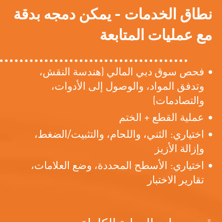
نطاق الخدمات - يمكن دمجه بدقة
مع عمليات المتابعة
فحص سوق دبي المالي (هندسة النقش،
وتدفق المواد، والوصول إلى الأدوات،
والتصادمات)
عملية القطع + الختم
اختياري: الثني، واللحام، والتثبيت/الضغط،
وإزالة الأزيز
اختياري: الأسطح المحددة، وضع العلامات،
تقارير الاختبار