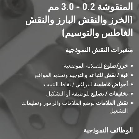
المنقوشة 0.2 - 3.0 مم
(الخرز والنقش البارز والنقش
الغاطس والتوسيم)
متغيرات النقش النموذجية
خرز/ضلوع
للصلابة الموضعية
قبة / نقش
للتباعد والتوجيه وتحديد المواقع
أحواض غاطسة
للبراغي / نقاط التثبيت
تخفيفات / تضليع
للوظيفة أو التشكيل
نقش العلامات
لوضع العلامات والرموز وتعليمات
التشغيل
الوظائف النموذجية