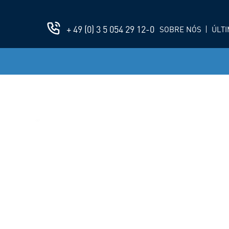
+ 49 (0) 3 5 054 29 12-0
SOBRE NÓS
ÚLTI