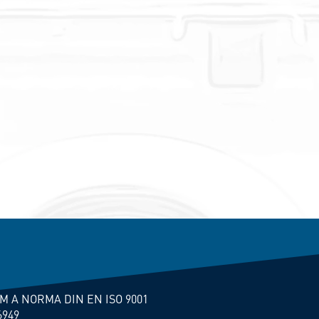
M A NORMA DIN EN ISO 9001
6949