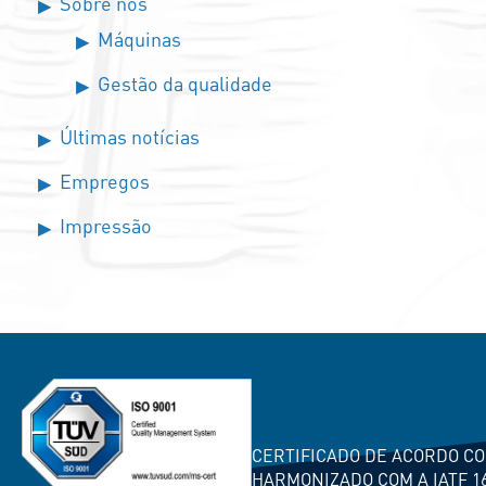
Sobre nós
Máquinas
Gestão da qualidade
Últimas notícias
Empregos
Impressão
CERTIFICADO DE ACORDO CO
HARMONIZADO COM A IATF 1