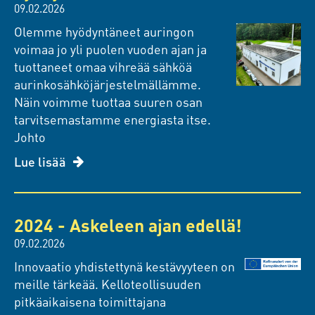
09.02.2026
Olemme hyödyntäneet auringon
voimaa jo yli puolen vuoden ajan ja
tuottaneet omaa vihreää sähköä
aurinkosähköjärjestelmällämme.
Näin voimme tuottaa suuren osan
tarvitsemastamme energiasta itse.
Johto
Lue lisää
2024 - Askeleen ajan edellä!
09.02.2026
Innovaatio yhdistettynä kestävyyteen on
meille tärkeää. Kelloteollisuuden
pitkäaikaisena toimittajana