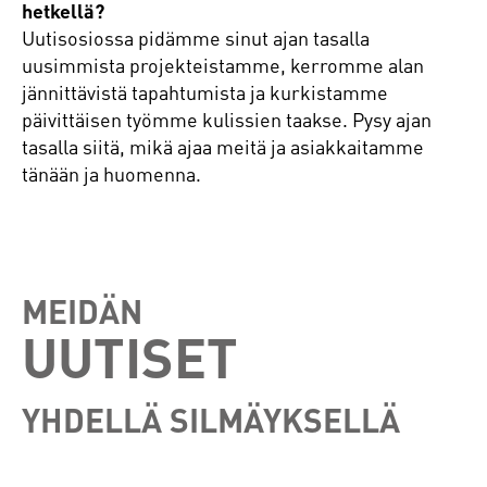
hetkellä?
Uutisosiossa pidämme sinut ajan tasalla
uusimmista projekteistamme, kerromme alan
jännittävistä tapahtumista ja kurkistamme
päivittäisen työmme kulissien taakse. Pysy ajan
tasalla siitä, mikä ajaa meitä ja asiakkaitamme
tänään ja huomenna.
MEIDÄN
UUTISET
YHDELLÄ SILMÄYKSELLÄ