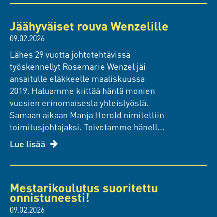
Jäähyväiset rouva Wenzelille
09.02.2026
Lähes 29 vuotta johtotehtävissä
työskennellyt Rosemarie Wenzel jäi
ansaitulle eläkkeelle maaliskuussa
2019. Haluamme kiittää häntä monien
vuosien erinomaisesta yhteistyöstä.
Samaan aikaan Manja Herold nimitettiin
toimitusjohtajaksi. Toivotamme hänell...
Lue lisää
Mestarikoulutus suoritettu
onnistuneesti!
09.02.2026