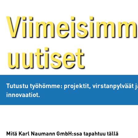
Viimeisimm
uutiset
Tutustu työhömme: projektit, virstanpylväät j
innovaatiot.
Mitä Karl Naumann GmbH:ssa tapahtuu tällä