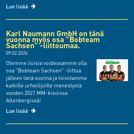
Lue lisää
Karl Naumann GmbH on tänä
vuonna myös osa "Bobteam
Sachsen" -liittoumaa.
09.02.2026
Olemme iloisia voidessamme olla
osa "Bobteam Sachsen" -liittoa
jälleen tänä vuonna ja toivotamme
kaikille urheilijoille menestystä
vuoden 2021 MM-kisoissa
Altenbergissä!
Lue lisää