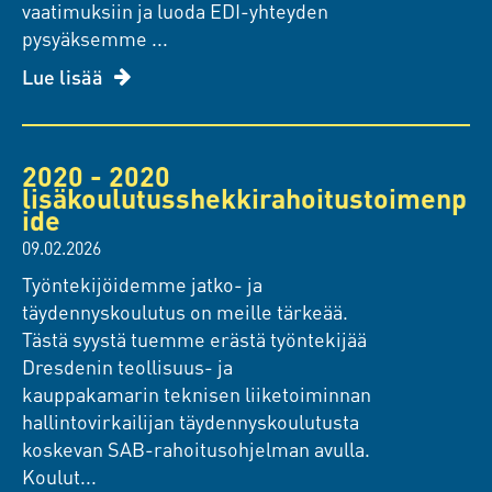
vaatimuksiin ja luoda EDI-yhteyden
pysyäksemme ...
Lue lisää
2020 - 2020
lisäkoulutusshekkirahoitustoimenp
ide
09.02.2026
Työntekijöidemme jatko- ja
täydennyskoulutus on meille tärkeää.
Tästä syystä tuemme erästä työntekijää
Dresdenin teollisuus- ja
kauppakamarin teknisen liiketoiminnan
hallintovirkailijan täydennyskoulutusta
koskevan SAB-rahoitusohjelman avulla.
Koulut...