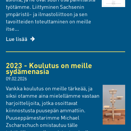
työtämme. Liittyminen Sachsenin
ympäristö- ja ilmastoliittoon ja sen
tavoitteiden toteuttaminen on meille
itse...
Lue lisää
2023 - Koulutus on meille
sydämenasia
09.02.2026
Vankka koulutus on meille tärkeää, ja
siksi otamme aina mielellämme vastaan
harjoittelijoita, jotka osoittavat
kiinnostusta puusepän ammattiin.
Puuseppämestarimme Michael
Zscharschuch omistautuu tälle