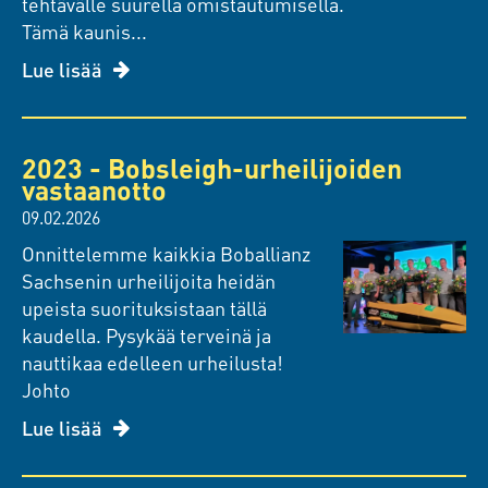
tehtävälle suurella omistautumisella.
Tämä kaunis...
Lue lisää
2023 - Bobsleigh-urheilijoiden
vastaanotto
09.02.2026
Onnittelemme kaikkia Boballianz
Sachsenin urheilijoita heidän
upeista suorituksistaan tällä
kaudella. Pysykää terveinä ja
nauttikaa edelleen urheilusta!
Johto
Lue lisää