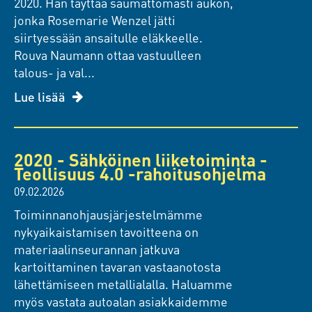
2020. Hän täyttää saumattomasti aukon,
jonka Rosemarie Wenzel jätti
siirtyessään ansaitulle eläkkeelle.
Rouva Naumann ottaa vastuulleen
talous- ja val...
Lue lisää
2020 - Sähköinen liiketoiminta -
Teollisuus 4.0 -rahoitusohjelma
09.02.2026
Toiminnanohjausjärjestelmämme
nykyaikaistamisen tavoitteena on
materiaalinseurannan jatkuva
kartoittaminen tavaran vastaanotosta
lähettämiseen metallialalla. Haluamme
myös vastata autoalan asiakkaidemme