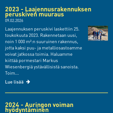
2023 - Laajennusrakennuksen
peruskiven muuraus
09.02.2026
Laajennuksen peruskivi laskettiin 25.
toukokuuta 2023. Rakennetaan uusi,
noin 1 000 m²:n suuruinen rakennus,
jotta kaksi puu- ja metalliosastoamme
voivat jatkossa toimia. Haluamme
kiittää pormestari Markus
Wiesenbergiä ystävällisistä sanoista.
Toim...
Lue lisää
2024 - Auringon voiman
hyödyntäminen