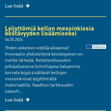
Lue lisää
Lyijyttömiä kellon messinkiosia
kestävyyden lisäämiseksi
06.05.2024
Yhden askeleen edellä aikaansa!
Innovaatio yhdistettynä kestävyyteen on
meille tärkeää. Kelloteollisuuden
pitkäaikaisena toimittajana haluamme
korvata lyijyä sisältävät kellojen
messinkiosat lyijyttömällä
materiaalilla. Vaaditun tarkkuuden
saavutt...
Lue lisää