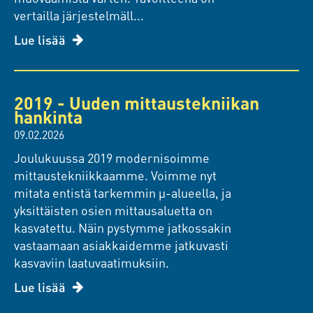
vertailla järjestelmäll...
Lue lisää
2019 - Uuden mittaustekniikan
hankinta
09.02.2026
Joulukuussa 2019 modernisoimme
mittaustekniikkaamme. Voimme nyt
mitata entistä tarkemmin µ-alueella, ja
yksittäisten osien mittausaluetta on
kasvatettu. Näin pystymme jatkossakin
vastaamaan asiakkaidemme jatkuvasti
kasvaviin laatuvaatimuksiin.
Lue lisää