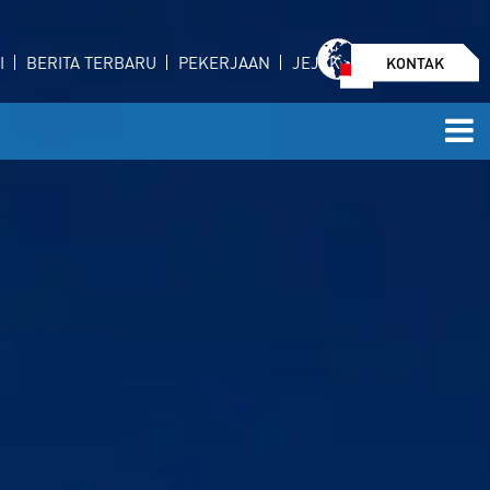
I
BERITA TERBARU
PEKERJAAN
JEJAK
KONTAK