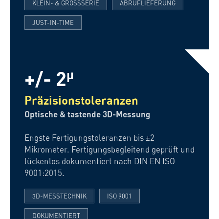
KLEIN- & GROSSSERIE
ABRUFLIEFERUNG
JUST-IN-TIME
+/- 2
µ
Präzisionstoleranzen
Optische & tastende 3D-Messung
Engste Fertigungstoleranzen bis ±2
Mikrometer. Fertigungsbegleitend geprüft und
lückenlos dokumentiert nach DIN EN ISO
9001:2015.
3D-MESSTECHNIK
ISO 9001
DOKUMENTIERT