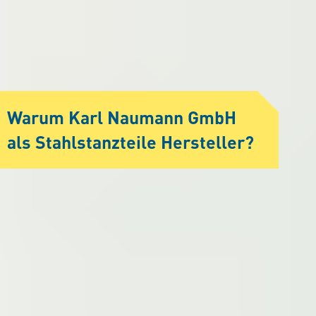
Warum Karl Naumann GmbH
als Stahlstanzteile Hersteller?