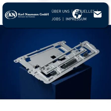
ÜBER UNS
AKTUELLES
JOBS
IMPRESSUM
Startseite
Stanzteile
Stahlstanzteile