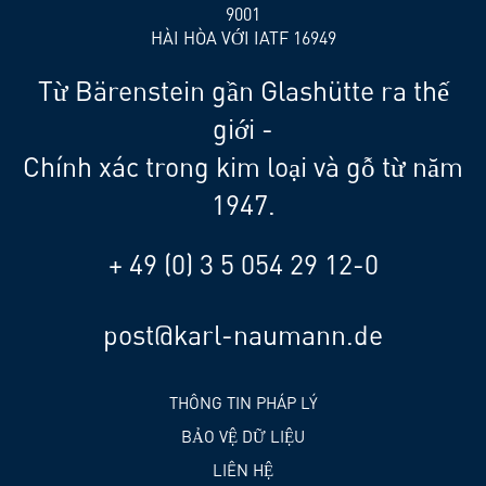
9001
HÀI HÒA VỚI IATF 16949
Từ Bärenstein gần Glashütte ra thế
giới -
Chính xác trong kim loại và gỗ từ năm
1947.
+ 49 (0) 3 5 054 29 12-0
post@karl-naumann.de
THÔNG TIN PHÁP LÝ
BẢO VỆ DỮ LIỆU
LIÊN HỆ