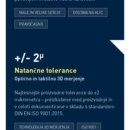
MALE IN VELIKE SERIJE
DOSTAVA NA KLIC
PRAVOČASNO
+/- 2
µ
Natančne tolerance
Optično in taktilno 3D merjenje
Najtesnejše proizvodne tolerance do ±2
mikrometra - preizkušene med proizvodnjo in
v celoti dokumentirane v skladu s standardom
DIN EN ISO 9001:2015.
TEHNOLOGIJA 3D MERJENJA
ISO 9001