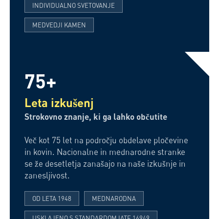
INDIVIDUALNO SVETOVANJE
MEDVEDJI KAMEN
75+
Leta izkušenj
Strokovno znanje, ki ga lahko občutite
Več kot 75 let na področju obdelave pločevine
in kovin. Nacionalne in mednarodne stranke
se že desetletja zanašajo na naše izkušnje in
zanesljivost.
OD LETA 1948
MEDNARODNA
USKLAJENO S STANDARDOM IATF 16949