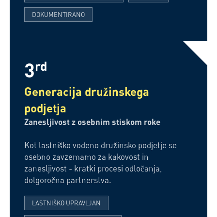
DOKUMENTIRANO
3
rd
Generacija družinskega
podjetja
Zanesljivost z osebnim stiskom roke
Kot lastniško vodeno družinsko podjetje se
osebno zavzemamo za kakovost in
zanesljivost - kratki procesi odločanja,
dolgoročna partnerstva.
LASTNIŠKO UPRAVLJAN