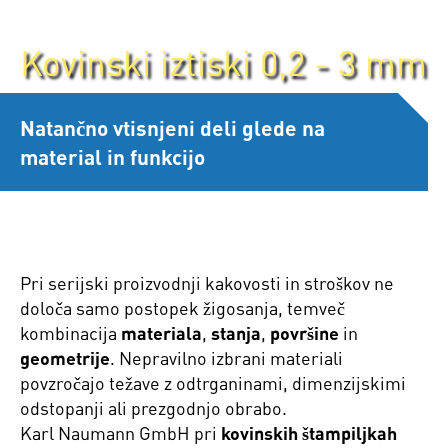
Kovinski iztiski 0,2 - 3 mm
Natančno vtisnjeni deli glede na
material in funkcijo
Pri serijski proizvodnji kakovosti in stroškov ne
določa samo postopek žigosanja, temveč
kombinacija
materiala
,
stanja
,
površine
in
geometrije
. Nepravilno izbrani materiali
povzročajo težave z odtrganinami, dimenzijskimi
odstopanji ali prezgodnjo obrabo.
Karl Naumann GmbH pri
kovinskih štampiljkah