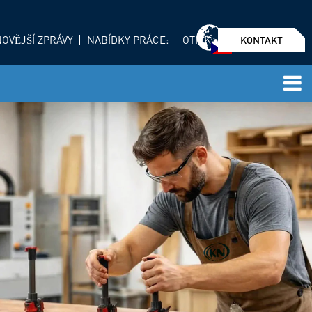
OVĚJŠÍ ZPRÁVY
NABÍDKY PRÁCE:
OTISK
KONTAKT