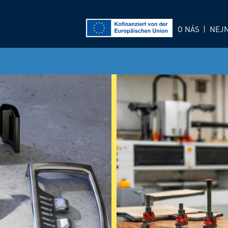
O NÁS
NEJN