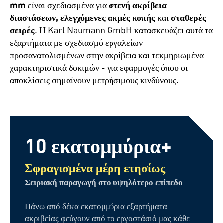
mm
είναι σχεδιασμένα για
στενή ακρίβεια
διαστάσεων, ελεγχόμενες ακμές κοπής
και
σταθερές
σειρές
. Η Karl Naumann GmbH κατασκευάζει αυτά τα
εξαρτήματα με σχεδιασμό εργαλείων
προσανατολισμένων στην ακρίβεια και τεκμηριωμένα
χαρακτηριστικά δοκιμών - για εφαρμογές όπου οι
αποκλίσεις σημαίνουν μετρήσιμους κινδύνους.
10 εκατομμύρια+
Σφραγισμένα μέρη ετησίως
Σειριακή παραγωγή στο υψηλότερο επίπεδο
Πάνω από δέκα εκατομμύρια εξαρτήματα
ακριβείας φεύγουν από το εργοστάσιό μας κάθε