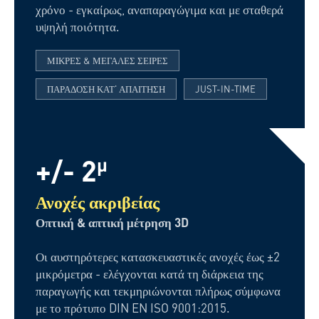
χρόνο - εγκαίρως, αναπαραγώγιμα και με σταθερά
υψηλή ποιότητα.
ΜΙΚΡΈΣ & ΜΕΓΆΛΕΣ ΣΕΙΡΈΣ
ΠΑΡΆΔΟΣΗ ΚΑΤ' ΑΠΑΊΤΗΣΗ
JUST-IN-TIME
+/- 2
µ
Ανοχές ακριβείας
Οπτική & απτική μέτρηση 3D
Οι αυστηρότερες κατασκευαστικές ανοχές έως ±2
μικρόμετρα - ελέγχονται κατά τη διάρκεια της
παραγωγής και τεκμηριώνονται πλήρως σύμφωνα
με το πρότυπο DIN EN ISO 9001:2015.