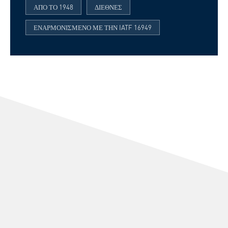
ΑΠΌ ΤΟ 1948
ΔΙΕΘΝΈΣ
ΕΝΑΡΜΟΝΙΣΜΈΝΟ ΜΕ ΤΗΝ IATF 16949