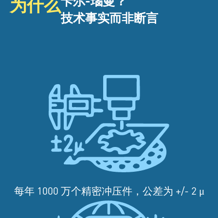
卡尔-瑙曼？
为什么
技术事实而非断言
每年 1000 万个精密冲压件，公差为 +/- 2 μ