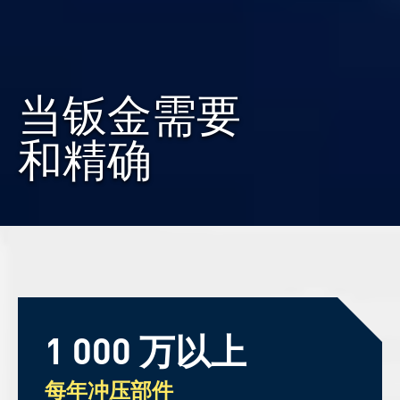
当钣金需要
和精确
1 000 万以上
每年冲压部件